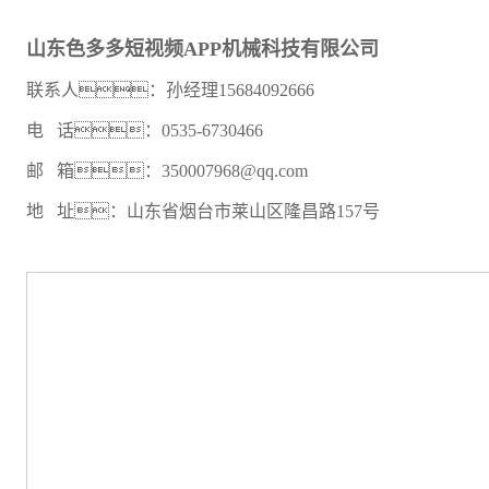
山东色多多短视频APP机械科技有限公司
联系人：孙经理15684092666
电 话：0535-6730466
邮 箱：350007968@qq.com
地 址：山东省烟台市莱山区隆昌路157号