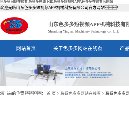
色多多网站在线看,色多多在线下载,色多多短视频APP,色多多在线看污网站
欢迎光临山东色多多短视频APP机械科技有限公司官方网站！
山东色多多短视频APP机械科技有
Shandong Yingyan Machinery Technology co., LTD
网站首页
关于色多多网站在线看
产
公司简介
资质荣誉
您当前的位置 ：
首 页
>
联系色多多网站在线看
>
联系色多多