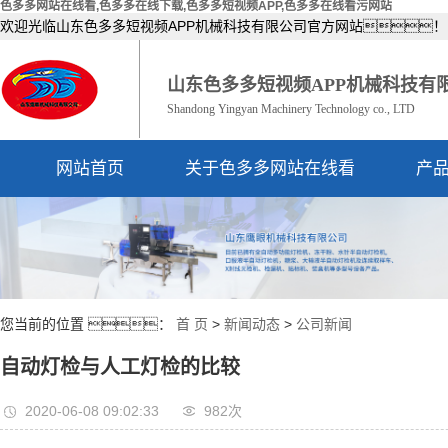
色多多网站在线看,色多多在线下载,色多多短视频APP,色多多在线看污网站
欢迎光临山东色多多短视频APP机械科技有限公司官方网站！
山东色多多短视频APP机械科技有
Shandong Yingyan Machinery Technology co., LTD
网站首页
关于色多多网站在线看
产
公司简介
资质荣誉
您当前的位置 ：
首 页
>
新闻动态
>
公司新闻
自动灯检与人工灯检的比较
2020-06-08 09:02:33
982次