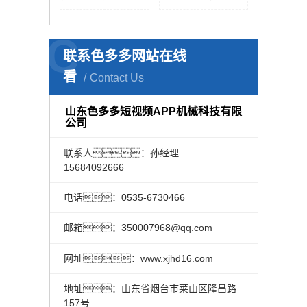
C
联系色多多网站在线
看
Contact Us
山东色多多短视频APP机械科技有限
公司
联系人：孙经理
15684092666
电话：0535-6730466
邮箱：350007968@qq.com
网址：www.xjhd16.com
地址：山东省烟台市莱山区隆昌路
157号