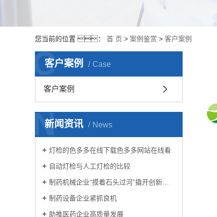
您当前的位置 ：
首 页
>
案例鉴赏
>
客户案例
C
客户案例
Case
客户案例
N
新闻资讯
News
灯检的色多多在线下载色多多网站在线看
自动灯检与人工灯检的比较
制药机械企业“摸着石头过河”撬开创新大门
制药设备企业紧抓良机
助推医药企业高质量发展