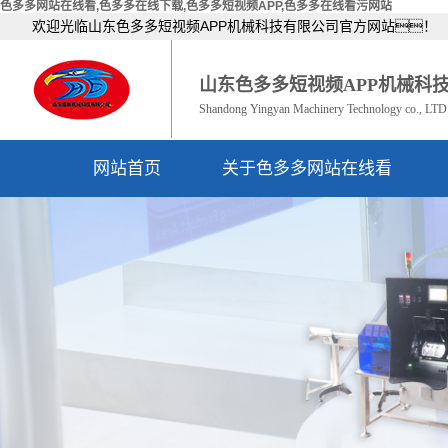
色多多网站在线看,色多多在线下载,色多多短视频APP,色多多在线看污网站
欢迎光临山东色多多短视频APP机械科技有限公司官方网站！
山东色多多短视频APP机械科
Shandong Yingyan Machinery Technology co., LTD
网站首页
关于色多多网站在线看
公司简介
资质荣誉