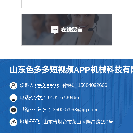
山东色多多短视频APP机械科技有
联系人：孙经理 15684092666
电话：0535-6730466
邮箱：350007968@qq.com
地址：山东省烟台市莱山区隆昌路157号