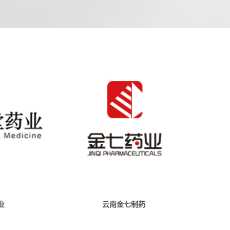
业
云南金七制药