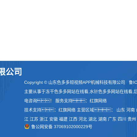
限公司
Copyright © 山东色多多短视频APP机械科技有限公司
鲁IC
主要从事于
冻干色多多网站在线看
,
水针色多多网站在线看
,
电咨询！
服务支持：
红旗网络
技术支持：
红旗网络
主营区域：
山东
河南
江
江苏
浙江
安徽
福建
江西
河北
湖北
湖南
广东
四川
贵州
鲁公网安备 37069102000229号