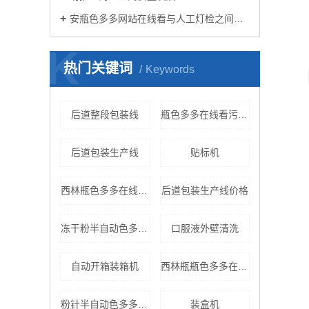
安瓶色多多网站在线看与人工灯检之间的“较量”
K
热门关键词
Keywords
后道整段包装线
瓶色多多在线看污网站
后道包装生产线
贴标机
西林瓶色多多在线看污网站
后道包装生产线价格
冻干粉半自动色多多网站在线看
口服液外壁清洗
自动开箱装箱机
西林瓶瓶色多多在线看污网站
粉针半自动色多多网站在线看
装盒机