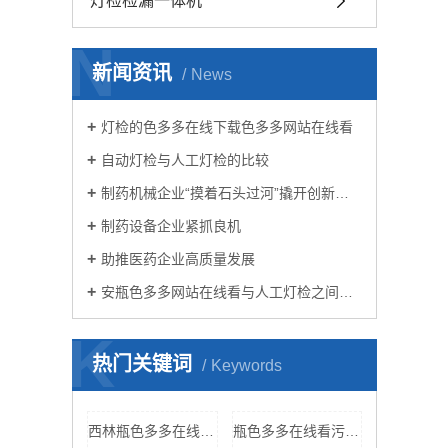
灯检检漏一体机
N
新闻资讯
News
灯检的色多多在线下载色多多网站在线看
自动灯检与人工灯检的比较
制药机械企业“摸着石头过河”撬开创新大门
制药设备企业紧抓良机
助推医药企业高质量发展
安瓶色多多网站在线看与人工灯检之间的“较量”
K
热门关键词
Keywords
西林瓶色多多在线下载色多多网站在线看
瓶色多多在线看污网站