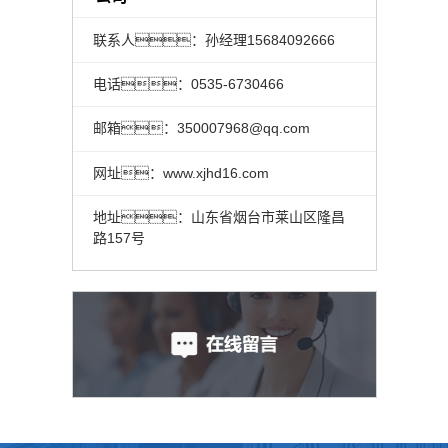
联系人：孙经理15684092666
电话：0535-6730466
邮箱：350007968@qq.com
网址：www.xjhd16.com
地址：山东省烟台市莱山区隆昌
路157号