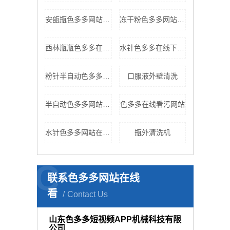
安瓿瓶色多多网站在线看
冻干粉色多多网站在线看
西林瓶瓶色多多在线看污网站
水针色多多在线下载色多多网站在线看
粉针半自动色多多网站在线看
口服液外壁清洗
半自动色多多网站在线看
色多多在线看污网站
水针色多多网站在线看
瓶外清洗机
C
联系色多多网站在线
看
Contact Us
山东色多多短视频APP机械科技有限
公司