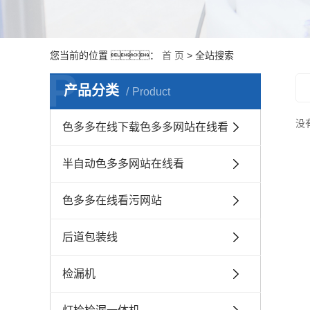
您当前的位置 ：
首 页
> 全站搜索
P
产品分类
Product
没
色多多在线下载色多多网站在线看
半自动色多多网站在线看
色多多在线看污网站
后道包装线
检漏机