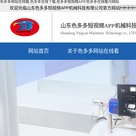
色多多网站在线看,色多多在线下载,色多多短视频APP,色多多在线看污网站
欢迎光临山东色多多短视频APP机械科技有限公司官方网站
山东色多多短视频APP机械科
Shandong Yingyan Machinery Technology co., LTD
网站首页
关于色多多网站在线看
公司简介
资质荣誉