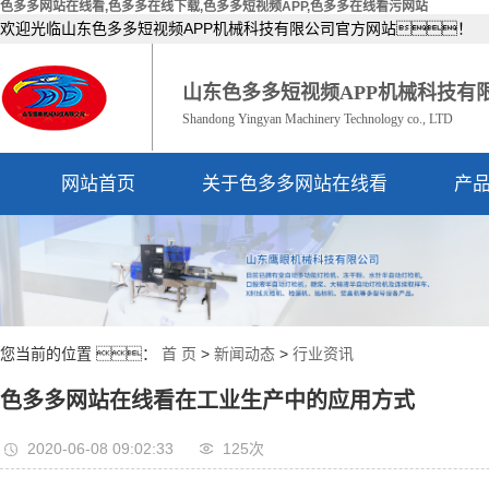
色多多网站在线看,色多多在线下载,色多多短视频APP,色多多在线看污网站
欢迎光临山东色多多短视频APP机械科技有限公司官方网站！
山东色多多短视频APP机械科技有
Shandong Yingyan Machinery Technology co., LTD
网站首页
关于色多多网站在线看
产
公司简介
资质荣誉
您当前的位置 ：
首 页
>
新闻动态
>
行业资讯
色多多网站在线看在工业生产中的应用方式
2020-06-08 09:02:33
125次