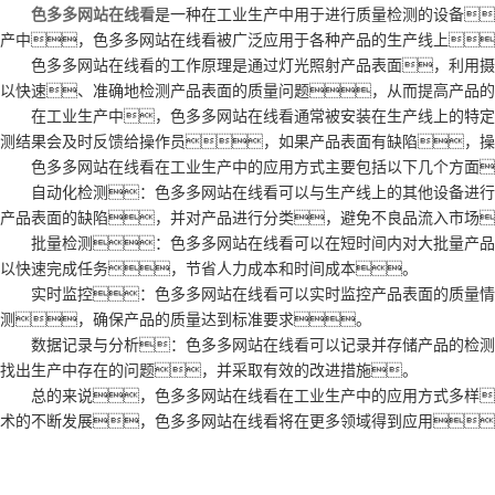
色多多网站在线看
是一种在工业生产中用于进行质量检测的设备
产中，色多多网站在线看被广泛应用于各种产品的生产线上
色多多网站在线看的工作原理是通过灯光照射产品表面，利用摄像
以快速、准确地检测产品表面的质量问题，从而提高产品的
在工业生产中，色多多网站在线看通常被安装在生产线上的特定位
测结果会及时反馈给操作员，如果产品表面有缺陷，操
色多多网站在线看在工业生产中的应用方式主要包括以下几个方面
自动化检测：色多多网站在线看可以与生产线上的其他设备进行联
产品表面的缺陷，并对产品进行分类，避免不良品流入市场
批量检测：色多多网站在线看可以在短时间内对大批量产品进
以快速完成任务，节省人力成本和时间成本。
实时监控：色多多网站在线看可以实时监控产品表面的质量情况
测，确保产品的质量达到标准要求。
数据记录与分析：色多多网站在线看可以记录并存储产品的检测数
找出生产中存在的问题，并采取有效的改进措施。
总的来说，色多多网站在线看在工业生产中的应用方式多样
术的不断发展，色多多网站在线看将在更多领域得到应用