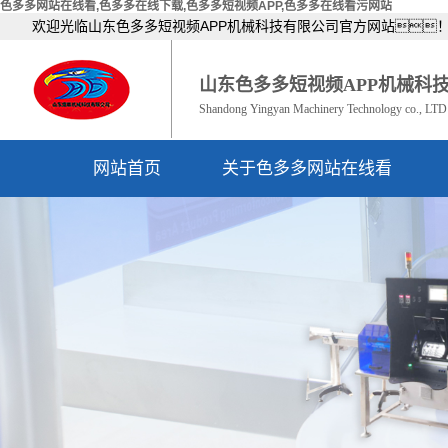
色多多网站在线看,色多多在线下载,色多多短视频APP,色多多在线看污网站
欢迎光临山东色多多短视频APP机械科技有限公司官方网站
山东色多多短视频APP机械科
Shandong Yingyan Machinery Technology co., LTD
网站首页
关于色多多网站在线看
公司简介
资质荣誉