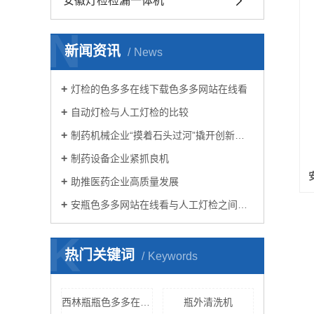
安徽灯检检漏一体机
N
新闻资讯
News
灯检的色多多在线下载色多多网站在线看
自动灯检与人工灯检的比较
制药机械企业“摸着石头过河”撬开创新大门
制药设备企业紧抓良机
助推医药企业高质量发展
安瓶色多多网站在线看与人工灯检之间的“较量”
K
热门关键词
Keywords
西林瓶瓶色多多在线看污网站
瓶外清洗机