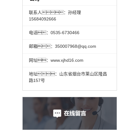
联系人：孙经理
15684092666
电话：0535-6730466
邮箱：350007968@qq.com
网址：www.xjhd16.com
地址：山东省烟台市莱山区隆昌
路157号