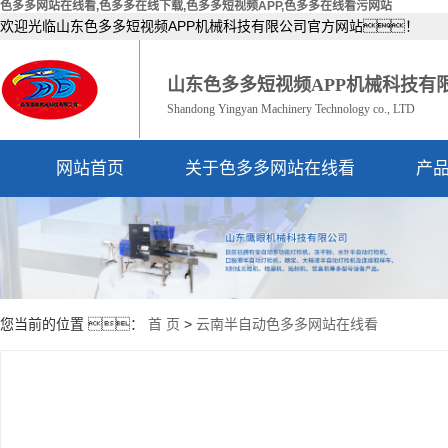
色多多网站在线看,色多多在线下载,色多多短视频APP,色多多在线看污网站
欢迎光临山东色多多短视频APP机械科技有限公司官方网站！
山东色多多短视频APP机械科技有
Shandong Yingyan Machinery Technology co., LTD
网站首页
关于色多多网站在线看
产
公司简介
资质荣誉
您当前的位置 ：
首 页
>
云南半自动色多多网站在线看