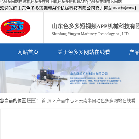
色多多网站在线看,色多多在线下载,色多多短视频APP,色多多在线看污网站
欢迎光临山东色多多短视频APP机械科技有限公司官方网站！
山东色多多短视频APP机械科技有
Shandong Yingyan Machinery Technology co., LTD
网站首页
关于色多多网站在线看
产
公司简介
资质荣誉
您当前的位置 ：
首 页
>
产品中心
>
云南半自动色多多网站在线看